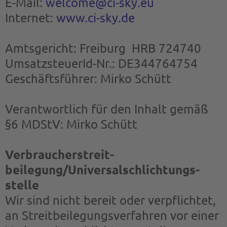
E-Mail:
welcome@ci-sky.eu
Internet:
www.ci-sky.de
Amtsgericht: Freiburg HRB 724740
UmsatzsteuerId-Nr.: DE344764754
Geschäftsführer: Mirko Schütt
Verantwortlich für den Inhalt gemäß
§6 MDStV: Mirko Schütt
Verbraucher­streit­
beilegung/Universal­schlichtungs­
stelle
Wir sind nicht bereit oder verpflichtet,
an Streitbeilegungsverfahren vor einer